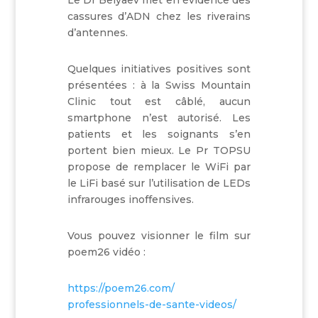
Le Dr Belyaev met en évidence des
cassures d’ADN chez les riverains
d’antennes.
Quelques initiatives positives sont
présentées : à la Swiss Mountain
Clinic tout est câblé, aucun
smartphone n’est autorisé. Les
patients et les soignants s’en
portent bien mieux. Le Pr TOPSU
propose de remplacer le WiFi par
le LiFi basé sur l’utilisation de LEDs
infrarouges inoffensives.
Vous pouvez visionner le film sur
poem26 vidéo :
https://poem26.com/
professionnels-de-sante-
videos/