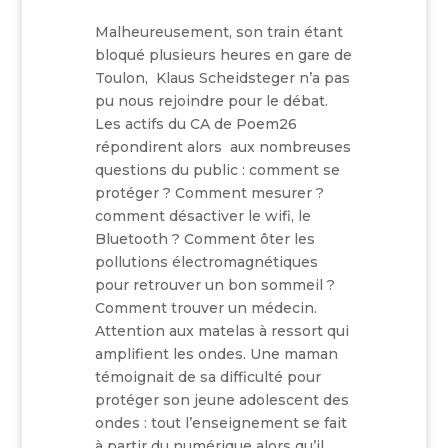
Malheureusement, son train étant
bloqué plusieurs heures en gare de
Toulon, Klaus Scheidsteger n’a pas
pu nous rejoindre pour le débat.
Les actifs du CA de Poem26
répondirent alors aux nombreuses
questions du public : comment se
protéger ? Comment mesurer ?
comment désactiver le wifi, le
Bluetooth ? Comment ôter les
pollutions électromagnétiques
pour retrouver un bon sommeil ?
Comment trouver un médecin.
Attention aux matelas à ressort qui
amplifient les ondes. Une maman
témoignait de sa difficulté pour
protéger son jeune adolescent des
ondes : tout l’enseignement se fait
à partir du numérique alors qu’il